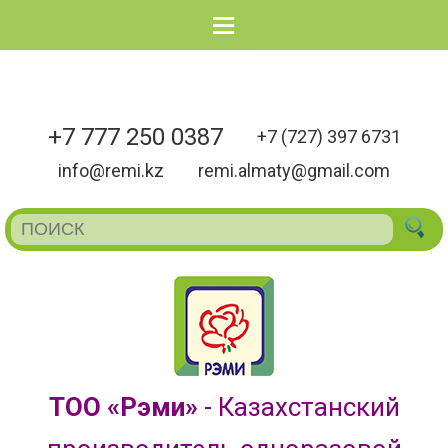
Menu
+7 777 250 0387
+7 (727) 397 6731
info@remi.kz
remi.almaty@gmail.com
ТОО «Рэми»
- Казахстанский