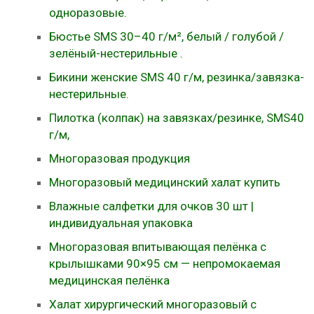
одноразовые.
Бюстье SMS 30–40 г/м², белый / голубой /
зелёный-нестерильные .
Бикини женские SMS 40 г/м, резинка/завязка-
нестерильные.
Пилотка (колпак) на завязках/резинке, SMS40
г/м,
Многоразовая продукция
Многоразовый медицинский халат купить
Влажные салфетки для очков 30 шт |
индивидуальная упаковка
Многоразовая впитывающая пелёнка с
крылышками 90×95 см — непромокаемая
медицинская пелёнка
Халат хирургический многоразовый с