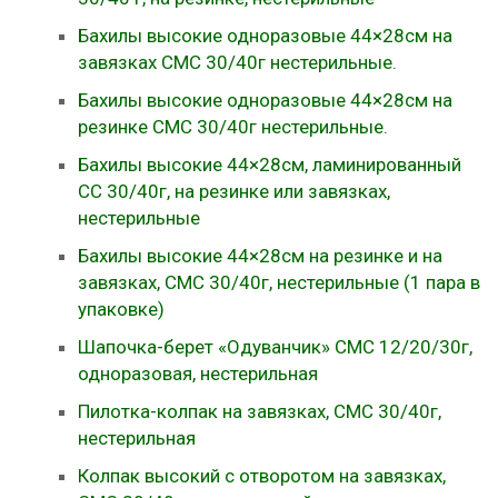
Бахилы высокие одноразовые 44×28см на
завязках СМС 30/40г нестерильные.
Бахилы высокие одноразовые 44×28см на
резинке СМС 30/40г нестерильные.
Бахилы высокие 44×28см, ламинированный
СС 30/40г, на резинке или завязках,
нестерильные
Бахилы высокие 44×28см на резинке и на
завязках, СМС 30/40г, нестерильные (1 пара в
упаковке)
Шапочка-берет «Одуванчик» СМС 12/20/30г,
одноразовая, нестерильная
Пилотка-колпак на завязках, СМС 30/40г,
нестерильная
Колпак высокий с отворотом на завязках,