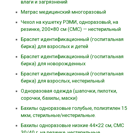
влаги и загрязнений
Матрас медицинский многоразовый
Чехол на кушетку РЭМИ, одноразовый, на
резинке, 200×80 см (СМС) — нестерильный
Браслет идентификационный (госпитальная
бирка) для взрослых и детей
Браслет идентификационный (госпитальная
бирка) для новорожденных
Браслет идентификационный (госпитальная
бирка) для взрослых, нестерильный
Одноразовая одежда (шапочки, пилотки,
сорочки, бахилы, маски)
Бахилы одноразовые голубые, полиэтилен 15
мкм, стерильные/нестерильные.
Бахилы одноразовые низкие 44×22 см, СМС
30/40 г, на резинке, нестерильные