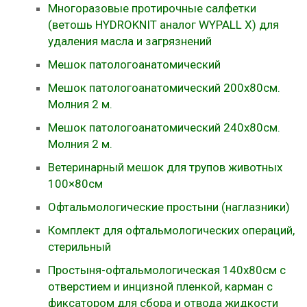
Многоразовые протирочные салфетки
(ветошь HYDROKNIT аналог WYPALL X) для
удаления масла и загрязнений
Мешок патологоанатомический
Мешок патологоанатомический 200х80см.
Молния 2 м.
Мешок патологоанатомический 240х80см.
Молния 2 м.
Ветеринарный мешок для трупов животных
100×80см
Офтальмологические простыни (наглазники)
Комплект для офтальмологических операций,
стерильный
Простыня-офтальмологическая 140х80см с
отверстием и инцизной пленкой, карман с
фиксатором для сбора и отвода жидкости