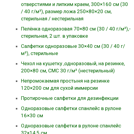
отверстиями и липким краем, 300×160 см (30
/ 40 г/м²), размер ложа 250×80×20 см,
стерильная / нестерильная
Пелёнка одноразовая 70×80 см (30 / 40 г/м²),-
стерильная, 2 шт. в упаковке
Салфетки одноразовые 30×40 см (30 / 40 г/
м²), стерильные
Чехол на кушетку ,одноразовый, на резинке,
200×80 см, СМС 30 г/м² (нестерильный)
Непромокаемая простыня на резинке
120×200 см для сухой иммерсии
Протирочные салфетки для дезинфекции
Одноразовые салфетки спанлейс в рулоне
16×30 см
Одноразовые салфетки в рулоне спанлейс
32×14,5 см