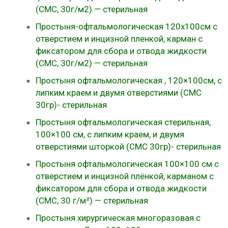
(СМС, 30г/м2) — стерильная
Простыня-офтальмологическая 120х100см с
отверстием и инцизной пленкой, карман с
фиксатором для сбора и отвода жидкости
(СМС, 30г/м2) — стерильная
Простыня офтальмологическая , 120×100см, с
липким краем и двумя отверстиями (СМС
30гр)- стерильная
Простыня офтальмологическая стерильная,
100×100 см, с липким краем, и двумя
отверстиями шторкой (СМС 30гр)- стерильная
Простыня офтальмологическая 100×100 см с
отверстием и инцизной плёнкой, карманом с
фиксатором для сбора и отвода жидкости
(СМС, 30 г/м²) — стерильная
Простыня хирургическая многоразовая с