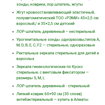
зонды, коврики, лор шпатель, жгуты
Жгут кровоостанавливающий эластичный,
полуавтоматический ТОО «РЭМИ» 45×2,5 см
взрослый,/ и 35×2,5 см детский
ЛОР-шпатель деревянный – нестерильный.
Урогенитальные зонды ,одноразовы,типов A,
M, D, B, E, C, F2 — стерильные, одноразовые
Ректальные зеркала стерильные для детей и
взрослых
Зеркала гинекологические по Куско
стерильные, с винтовым фиксатором —
размеры S, M, L
ЛОР-шпатель деревянный - стерильный
Липкий коврик 60×90 см (30 слоев)
антибактериальный — купить в Алматы