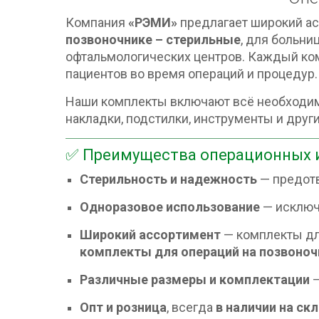
Компания
«РЭМИ»
предлагает широкий а
позвоночнике – стерильные
, для больни
офтальмологических центров. Каждый ко
пациентов во время операций и процедур.
Наши комплекты включают всё необходи
накладки, подстилки, инструменты и друг
✅ Преимущества операционных 
Стерильность и надежность
— предотв
Одноразовое использование
— исключ
Широкий ассортимент
— комплекты для
комплекты для операций на позвоноч
Различные размеры и комплектации
—
Опт и розница
, всегда
в наличии на ск