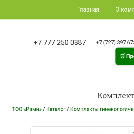
Главная
О ком
+7 777 250 0387
+7 (727) 397 6
🛒 Пр
Комплект
ТОО «Рэми»
/
Каталог
/
Комплекты гинекологичес