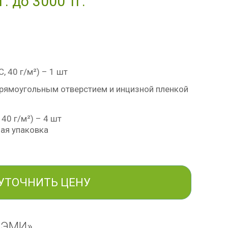
г. до 3000 тг.
 40 г/м²) – 1 шт
рямоугольным отверстием и инцизной пленкой
40 г/м²) – 4 шт
ая упаковка
УТОЧНИТЬ ЦЕНУ
РЭМИ»