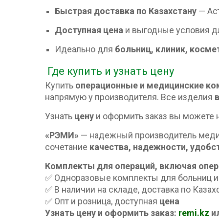
Быстрая доставка по Казахстану
— Аст
Доступная цена
и выгодные условия дл
Идеально для
больниц, клиник, косм
Где купить и узнать цену
Купить
операционные и медицинские к
напрямую у производителя. Все изделия
Узнать
цену
и оформить заказ вы можете н
«РЭМИ»
— надежный производитель медиц
сочетание
качества, надежности, удобс
Комплекты для операций, включая опер
✅ Одноразовые комплекты для больниц и
✅ В наличии на складе, доставка по Казах
✅ Опт и розница, доступная
цена
Узнать цену и оформить заказ:
remi.kz
и