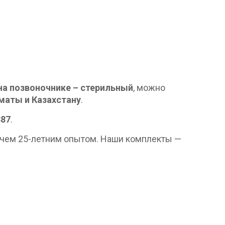
на позвоночнике – стерильный
, можно
маты и Казахстану
.
387
.
 чем 25-летним опытом. Наши комплекты —