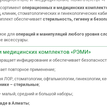
ссортимент
операционных и медицинских комплект
ц, клиник, стоматологических и гинекологических каб
мплект обеспечивает
стерильность, гигиену и безо
мое для
операций и манипуляций любого уровня с
ие аксессуары.
и медицинских комплектов «РЭМИ»
ращает инфицирование и обеспечивает безопасност
ает повторное применение;
 ЛОР, стоматологии, офтальмологии, гинекологии, ке
нике – стерильные
;
 малый, средний и большой наборы;
ладе в Алматы
;