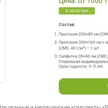
Цена: от 1000 т
В НАЛИЧИИ
Состав:
Простыня 200×80 см (СМС,
Простыня 300×160 см с п
(СМС, 40 г/м²) – 1 шт
Салфетка 30×40 см (СМС, 
Стерильная индивидуальн
Срок годности: 3–5 лет
рационные и медицинские комплекты «