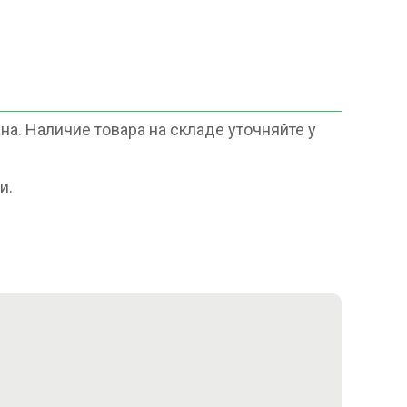
а. Наличие товара на складе уточняйте у
и.