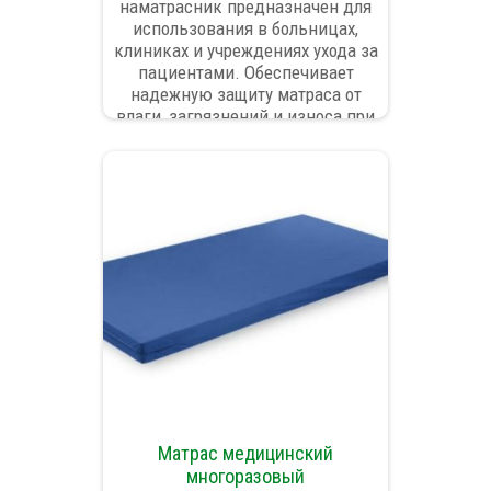
наматрасник предназначен для
использования в больницах,
клиниках и учреждениях ухода за
пациентами. Обеспечивает
надежную защиту матраса от
влаги, загрязнений и износа при
ежедневной эксплуатации.
Подходит для медицинских
учреждений с высокой нагрузкой
и требованиями к гигиене.
Матрас медицинский
многоразовый