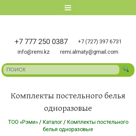
Menu
+7 777 250 0387
+7 (727) 397 6731
info@remi.kz
remi.almaty@gmail.com
Комплекты постельного белья
одноразовые
ТОО «Рэми»
/
Каталог
/
Комплекты постельного
белья одноразовые