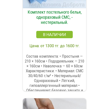
Комплект постельного белья,
одноразовый СМС, -
нестерильный.
В НАЛИЧИИ
Цена: от 1300 тг. до 1600 тг.
Состав комплекта: • Простыня —
210 × 160см • Пододеяльник — 210
× 160см • Наволочка — 60 × 60см
Характеристики: • Материал: СМС
30/40/60 г/м² • Нестерильный/
Одноразовый • Лёгкий,
гипоаллергенный материал •
Обеспечивает базовую защиту и
комфорт • Упакован в
индивидуальный пакет (по
запросу