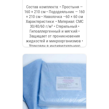
Состав комплекта: • Простыня —
160 × 210 см • Пододеяльник — 160
× 210 см • Наволочка —60 × 60 см
Характеристики: • Материал: СМС
30/40/60 г/м² • Стерильный •
Гипоаллергенный и мягкий •
Защищает от проникновения
жидкостей и микроорганизмов •
Упакован в индивидуальную
стерильную упаковку