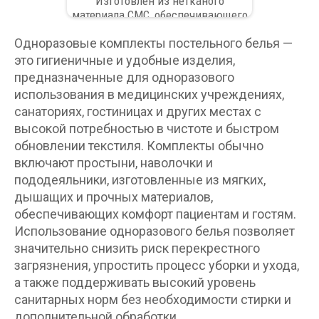
Изготовлен из нетканого
материала СМС, обеспечивающего
прочность и комфорт в
Одноразовые комплекты постельного белья —
использовании
это гигиеничные и удобные изделия,
предназначенные для одноразового
использования в медицинских учреждениях,
санаториях, гостиницах и других местах с
высокой потребностью в чистоте и быстром
обновлении текстиля. Комплекты обычно
включают простыни, наволочки и
пододеяльники, изготовленные из мягких,
дышащих и прочных материалов,
обеспечивающих комфорт пациентам и гостям.
Использование одноразового белья позволяет
значительно снизить риск перекрестного
загрязнения, упростить процесс уборки и ухода,
а также поддерживать высокий уровень
санитарных норм без необходимости стирки и
дополнительной обработки.