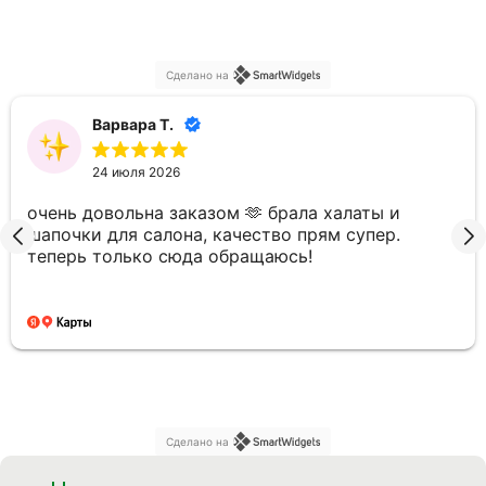
Сделано на
Варвара Т.
24 июля 2026
очень довольна заказом 🫶 брала халаты и
шапочки для салона, качество прям супер.
теперь только сюда обращаюсь!
Сделано на