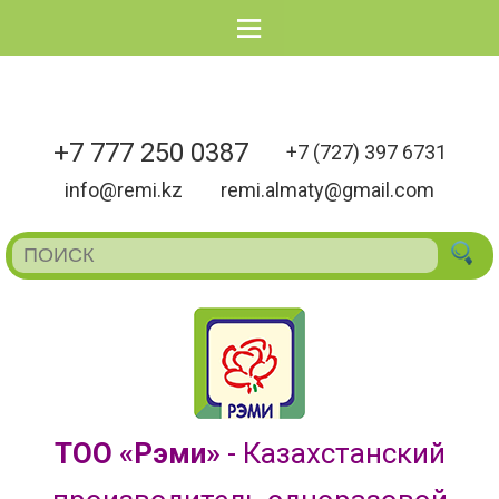
Menu
+7 777 250 0387
+7 (727) 397 6731
info@remi.kz
remi.almaty@gmail.com
ТОО «Рэми»
- Казахстанский