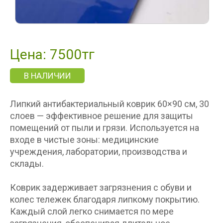
Цена: 7500тг
В НАЛИЧИИ
Липкий антибактериальный коврик 60×90 см, 30
слоев — эффективное решение для защиты
помещений от пыли и грязи. Используется на
входе в чистые зоны: медицинские
учреждения, лаборатории, производства и
склады.
Коврик задерживает загрязнения с обуви и
колес тележек благодаря липкому покрытию.
Каждый слой легко снимается по мере