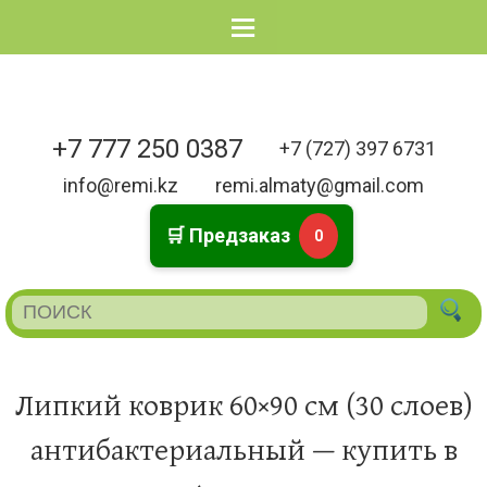
Menu
+7 777 250 0387
+7 (727) 397 6731
info@remi.kz
remi.almaty@gmail.com
🛒 Предзаказ
0
Липкий коврик 60×90 см (30 слоев)
антибактериальный — купить в