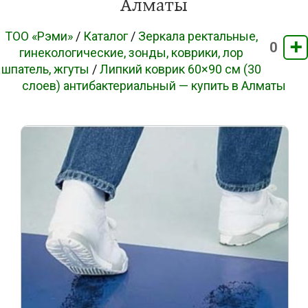
Алматы
ТОО «Рэми»
/
Каталог
/
Зеркала ректальные,
➕
0
гинекологические, зонды, коврики, лор
шпатель, жгуты
/
Липкий коврик 60×90 см (30
слоев) антибактериальный — купить в Алматы