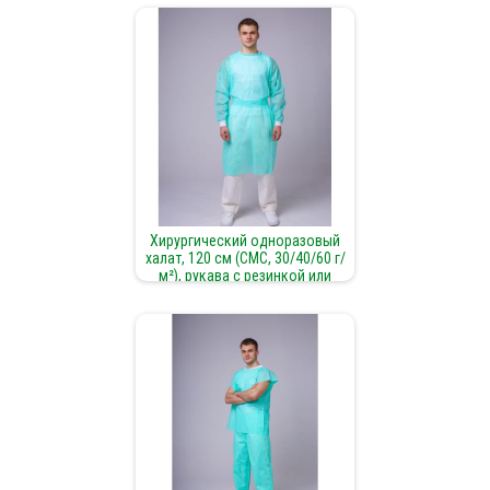
Хирургический одноразовый
халат, 120 см (СМС, 30/40/60 г/
м²), рукава с резинкой или
манжет – стерильный/
нестильный.