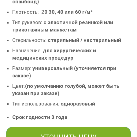
спанбонд)
Плотность: 2
0
.
30, 40 или 60 г/м²
Тип рукавов:
с эластичной резинкой или
трикотажным манжетам
Стерильность:
стерильный / нестерильный
Назначение:
для хирургических и
медицинских процедур
Размер:
универсальный (уточняется при
заказе)
Цвет:
(по умолчанию голубой, может быть
указан при заказе)
Тип использования:
одноразовый
Срок годности 3 года