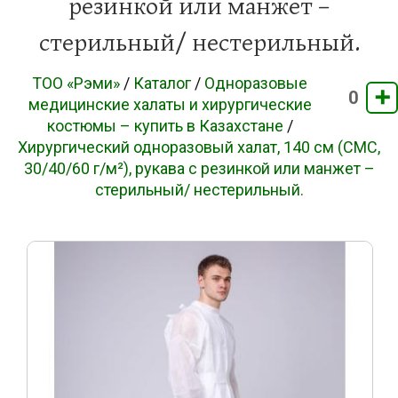
резинкой или манжет –
стерильный/ нестерильный.
ТОО «Рэми»
/
Каталог
/
Одноразовые
➕
0
медицинские халаты и хирургические
костюмы – купить в Казахстане
/
Хирургический одноразовый халат, 140 см (СМС,
30/40/60 г/м²), рукава с резинкой или манжет –
стерильный/ нестерильный.