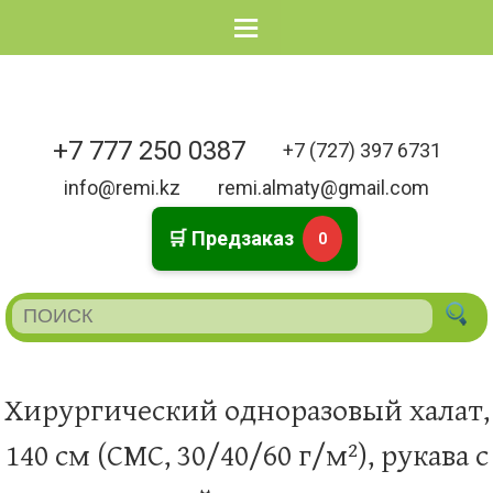
Menu
+7 777 250 0387
+7 (727) 397 6731
info@remi.kz
remi.almaty@gmail.com
🛒 Предзаказ
0
Хирургический одноразовый халат,
140 см (СМС, 30/40/60 г/м²), рукава с