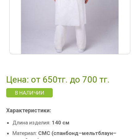
Цена: от 650тг. до 700 тг.
В НАЛИЧИИ
Характеристики:
Длина изделия:
140 см
Материал:
СМС (спанбонд–мельтблаун–