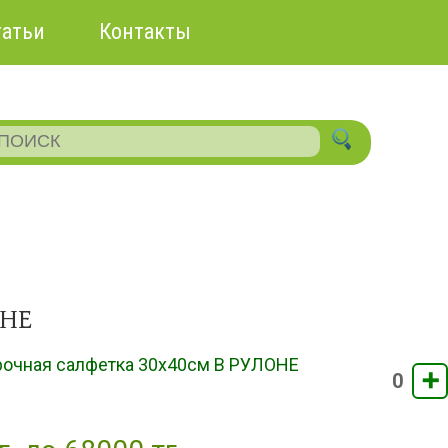
татьи
Контакты
ОНЕ
очная салфетка 30х40см В РУЛОНЕ
➕
0