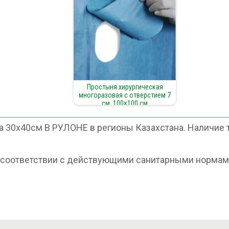
Простыня хирургическая
многоразовая с отверстием 7
см, 100×100 см
 30х40см В РУЛОНЕ в регионы Казахстана. Наличие т
в соответствии с действующими санитарными нормам