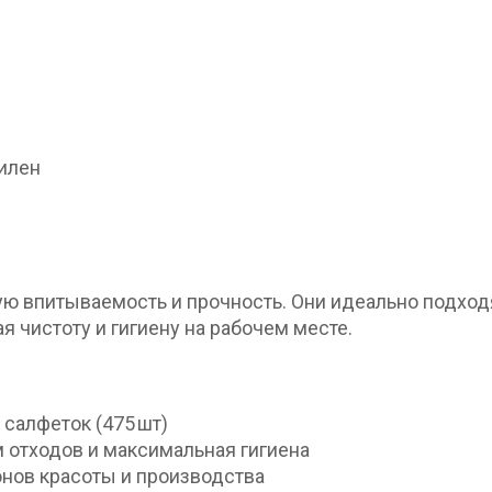
илен
ую впитываемость и прочность. Они идеально подход
я чистоту и гигиену на рабочем месте.
салфеток (475 шт)
 отходов и максимальная гигиена
онов красоты и производства