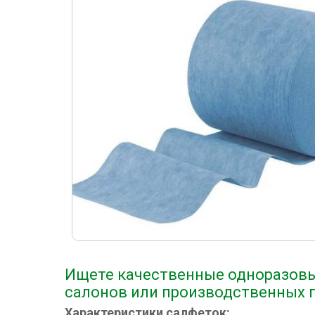
Ищете качественные одноразовы
салонов или производственных
Характеристики салфеток: