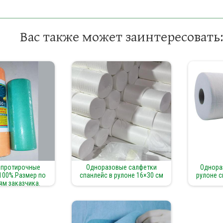
Вас также может заинтересовать:
 протирочные
Одноразовые салфетки
Однора
100%.Размер по
спанлейс в рулоне 16×30 см
рулоне с
м заказчика.