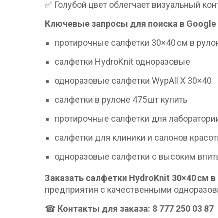
✅ Голубой цвет облегчает визуальный кон
Ключевые запросы для поиска в Google 
протирочные салфетки 30×40 см в руло
салфетки HydroKnit одноразовые
одноразовые салфетки WypAll X 30×40
салфетки в рулоне 475 шт купить
протирочные салфетки для лаборатори
салфетки для клиники и салонов красо
одноразовые салфетки с высоким впи
Заказать салфетки HydroKnit 30×40 см в
предприятия с качественными одноразов
☎
Контакты для заказа: 8 777 250 03 87