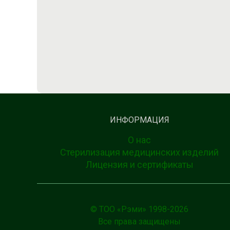
ИНФОРМАЦИЯ
О нас
Стерилизация медицинских изделий
Лицензия и сертификаты
© ТОО «Рэми» 1998-
2026
Все права защищены