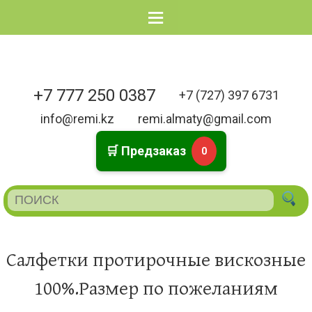
Menu
+7 777 250 0387
+7 (727) 397 6731
info@remi.kz
remi.almaty@gmail.com
🛒 Предзаказ
0
Салфетки протирочные вискозные
100%.Размер по пожеланиям