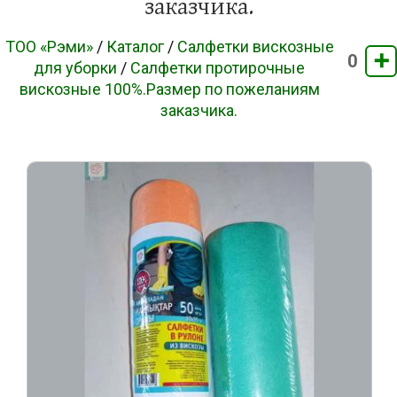
заказчика.
ТОО «Рэми»
/
Каталог
/
Салфетки вискозные
➕
0
для уборки
/
Салфетки протирочные
вискозные 100%.Размер по пожеланиям
заказчика.