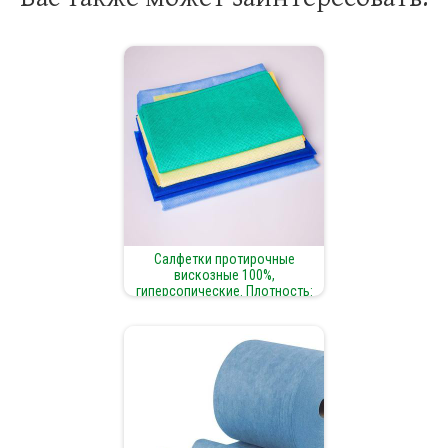
Салфетки протирочные
вискозные 100%,
гиперсопические. Плотность:
100 г/м² | Размер по
пожеланиям заказчика | Вид:
сложенные