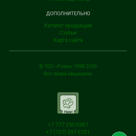
ДОПОЛНИТЕЛЬНО
Каталог продукции
Статьи
Карта сайта
© ТОО «Рэми» 1998-
2026
Все права защищены
+7 777 250 0387
+7 (727) 397 6731