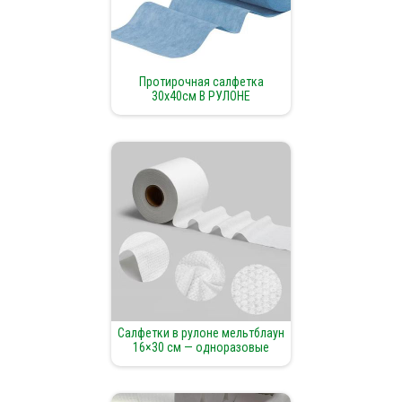
Протирочная салфетка
30х40см В РУЛОНЕ
Салфетки в рулоне мельтблаун
16×30 см — одноразовые