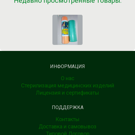
Недавно просмотренные товары:
ИНФОРМАЦИЯ
О нас
Стерилизация медицинских изделий
Лицензия и сертификаты
ПОДДЕРЖКА
Контакты
Доставка и самовывоз
Типовой Договор