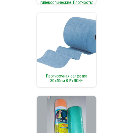
гиперсопические. Плотность:
100 г/м² | Размер по
пожеланиям заказчика | Вид:
сложенные
Протирочная салфетка
30х40см В РУЛОНЕ