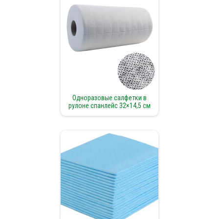
Одноразовые салфетки в
рулоне спанлейс 32×14,5 см