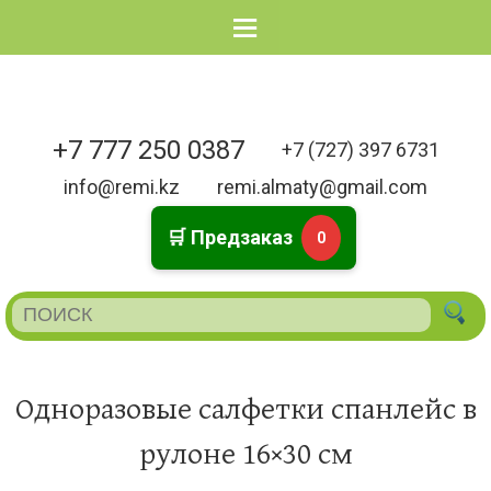
Menu
+7 777 250 0387
+7 (727) 397 6731
info@remi.kz
remi.almaty@gmail.com
🛒 Предзаказ
0
Одноразовые салфетки спанлейс в
рулоне 16×30 см