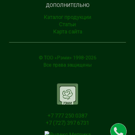
ДОПОЛНИТЕЛЬНО
Каталог продукции
Статьи
Карта сайта
© ТОО «Рэми» 1998-
2026
Все права защищены
+7 777 250 0387
+7 (727) 397 6731