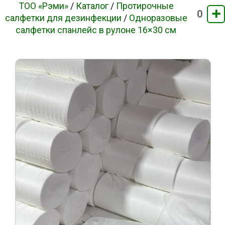
ТОО «Рэми»
/
Каталог
/
Протирочные
➕
0
салфетки для дезинфекции
/
Одноразовые
салфетки спанлейс в рулоне 16×30 см