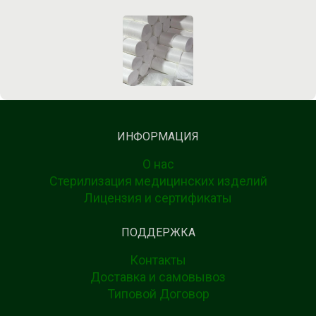
ИНФОРМАЦИЯ
О нас
Стерилизация медицинских изделий
Лицензия и сертификаты
ПОДДЕРЖКА
Контакты
Доставка и самовывоз
Типовой Договор