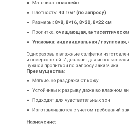
Материал:
спанлейс
Плотность:
40 г/м² (по запросу)
Размеры
: 8×8, 8×16, 8×20, 8×22 см
Пропитка:
очищающая, антисептическая
Упаковка: индивидуальная / групповая, 
Одноразовые влажные салфетки изготовлены 
и поверхностей. Идеальны для использовани
нужной пропиткой по запросу заказчика.
Преимущества:
Мягкие, не раздражают кожу
Устойчивы к разрыву даже во влажном в
Подходят для чувствительных зон
Изготавливаются с учётом требований за
Назначение: