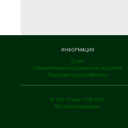
ИНФОРМАЦИЯ
О нас
Стерилизация медицинских изделий
Лицензия и сертификаты
© ТОО «Рэми» 1998-
2026
Все права защищены