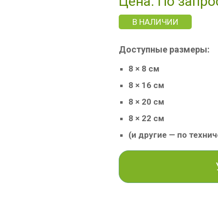
Цена: По запро
В НАЛИЧИИ
Доступные размеры:
8 × 8 см
8 × 16 см
8 × 20 см
8 × 22 см
(и другие — по техни