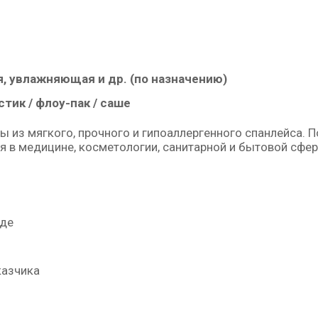
, увлажняющая и др. (по назначению)
стик / флоу-пак / саше
из мягкого, прочного и гипоаллергенного спанлейса. П
я в медицине, косметологии, санитарной и бытовой сфер
иде
казчика