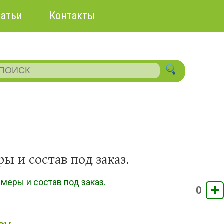
татьи
Контакты
 и состав под заказ.
еры и состав под заказ.
➕
0