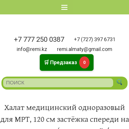
Menu
+7 777 250 0387
+7 (727) 397 6731
info@remi.kz
remi.almaty@gmail.com
🛒 Предзаказ
0
Халат медицинский одноразовый
для МРТ, 120 см застёжка спереди на