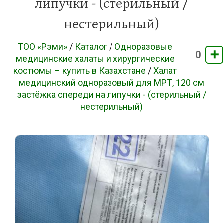
липучки - (стерильный /
нестерильный)
ТОО «Рэми»
/
Каталог
/
Одноразовые
➕
0
медицинские халаты и хирургические
костюмы – купить в Казахстане
/
Халат
медицинский одноразовый для МРТ, 120 см
застёжка спереди на липучки - (стерильный /
нестерильный)