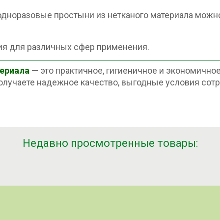
дноразовые простыни из нетканого материала можно 
я для различных сфер применения.
териала
— это практичное, гигиеничное и экономично
олучаете надежное качество, выгодные условия сотр
Недавно просмотренные товары: