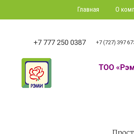
Главная
О ком
+7 777 250 0387
+7 (727) 397 6
ТОО «Рэ
Прост