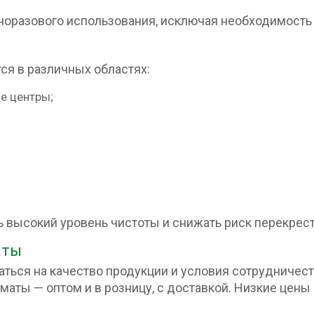
норазового использования, исключая необходимость 
я в различных областях:
е центры;
 высокий уровень чистоты и снижать риск перекрест
аты
ться на качество продукции и условия сотрудничест
маты — оптом и в розницу, с доставкой. Низкие цены