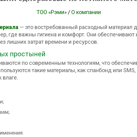
ТОО «Рэми»
/
О компании
териала
— это востребованный расходный материал 
ер, где важны гигиена и комфорт. Они обеспечивают
з лишних затрат времени и ресурсов.
ых простыней
иваются по современным технологиям, что обеспечив
спользуются такие материалы, как спанбонд или SMS
 влаге.
и;
вам;
именения.