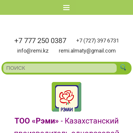
Menu
+7 777 250 0387
+7 (727) 397 6731
info@remi.kz
remi.almaty@gmail.com
ТОО «Рэми»
- Казахстанский