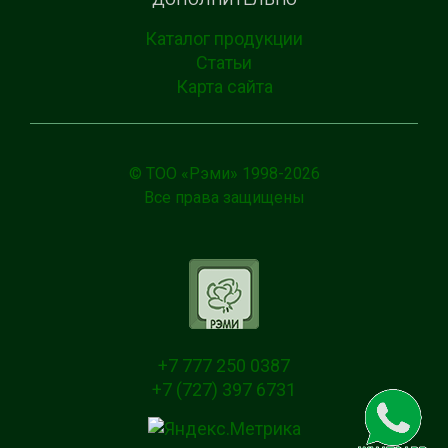
Каталог продукции
Статьи
Карта сайта
© ТОО «Рэми» 1998-
2026
Все права защищены
+7 777 250 0387
+7 (727) 397 6731