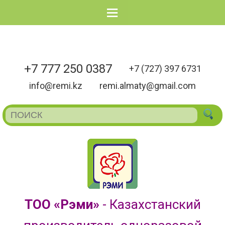
Menu
+7 777 250 0387
+7 (727) 397 6731
info@remi.kz
remi.almaty@gmail.com
ТОО «Рэми»
- Казахстанский