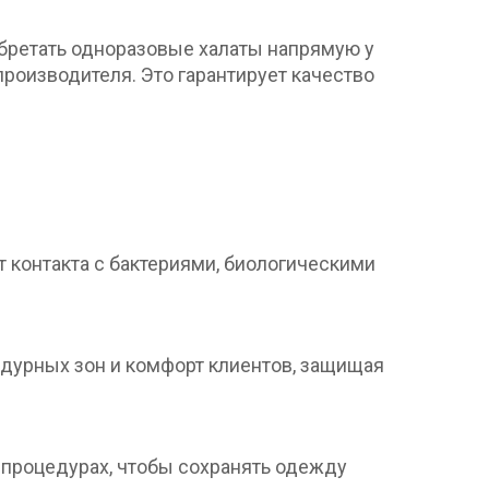
обретать одноразовые халаты напрямую у
производителя. Это гарантирует качество
 контакта с бактериями, биологическими
едурных зон и комфорт клиентов, защищая
 процедурах, чтобы сохранять одежду