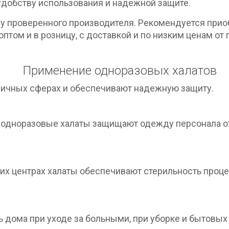
добству использования и надежной защите.
 у проверенного производителя. Рекомендуется при
птом и в розницу, с доставкой и по низким ценам от 
Применение одноразовых халатов
личных сферах и обеспечивают надежную защиту.
х одноразовые халаты защищают одежду персонала от
ких центрах халаты обеспечивают стерильность проц
 дома при уходе за больными, при уборке и бытовых