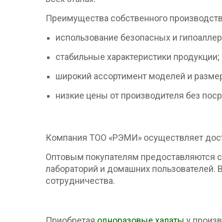
Преимущества собственного производств
использование безопасных и гипоаллер
стабильные характеристики продукции;
широкий ассортимент моделей и разме
низкие цены от производителя без пос
Компания ТОО «РЭМИ» осуществляет доста
Оптовым покупателям предоставляются ск
лабораторий и домашних пользователей. 
сотрудничества.
Приобретая
одноразовые халаты
у произв