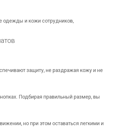
е одежды и кожи сотрудников,
латов
спечивают защиту, не раздражая кожу и не
кнопках. Подбирая правильный размер, вы
ижении, но при этом оставаться легкими и