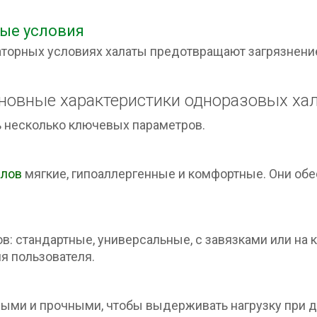
ые условия
аторных условиях халаты предотвращают загрязнени
новные характеристики одноразовых ха
 несколько ключевых параметров.
алов
мягкие, гипоаллергенные и комфортные. Они обе
: стандартные, универсальные, с завязками или на 
я пользователя.
ми и прочными, чтобы выдерживать нагрузку при дв