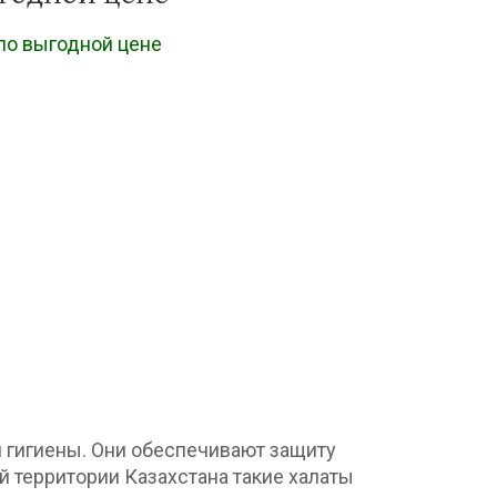
по выгодной цене
 гигиены. Они обеспечивают защиту
й территории Казахстана такие халаты