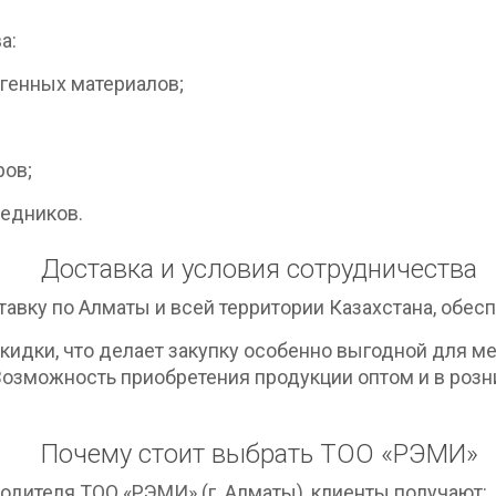
а:
генных материалов;
ров;
редников.
Доставка и условия сотрудничества
вку по Алматы и всей территории Казахстана, обесп
идки, что делает закупку особенно выгодной для м
Возможность приобретения продукции оптом и в розн
Почему стоит выбрать ТОО «РЭМИ»
одителя ТОО «РЭМИ» (г. Алматы), клиенты получают: