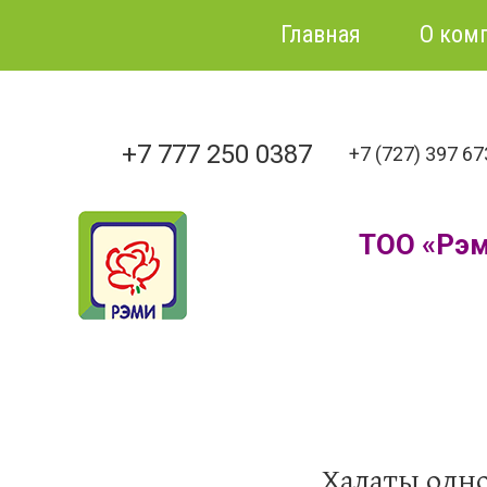
Главная
О ком
+7 777 250 0387
+7 (727) 397 6
ТОО «Рэ
Халаты одно