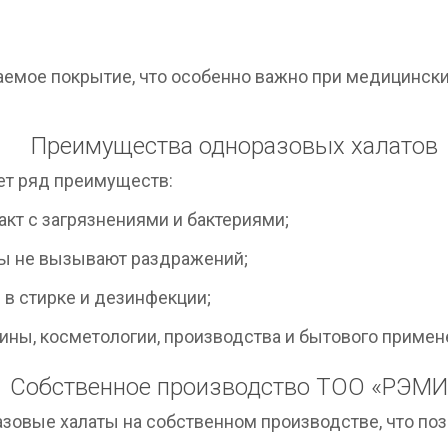
мое покрытие, что особенно важно при медицинских
Преимущества одноразовых халатов
ет ряд преимуществ:
кт с загрязнениями и бактериями;
ы не вызывают раздражений;
в стирке и дезинфекции;
ны, косметологии, производства и бытового примен
Собственное производство ТОО «РЭМИ
зовые халаты на собственном производстве, что поз