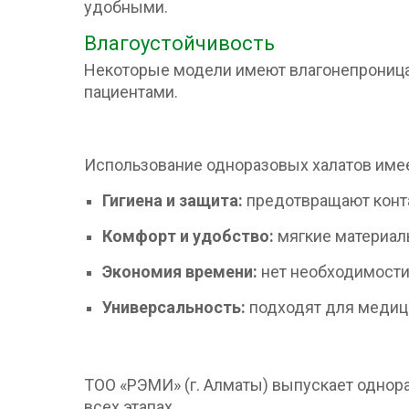
удобными.
Влагоустойчивость
Некоторые модели имеют влагонепроницае
пациентами.
Использование одноразовых халатов име
Гигиена и защита:
предотвращают конта
Комфорт и удобство:
мягкие материал
Экономия времени:
нет необходимости 
Универсальность:
подходят для медици
ТОО «РЭМИ» (г. Алматы) выпускает однора
всех этапах.