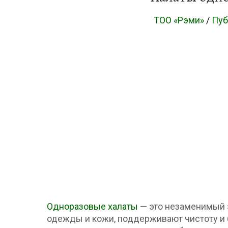
ТОО «Рэми»
/
Пуб
Одноразовые халаты
— это незаменимый 
одежды и кожи, поддерживают чистоту и б