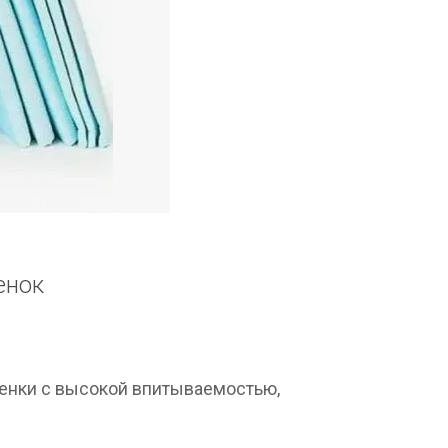
енок
енки с высокой впитываемостью,