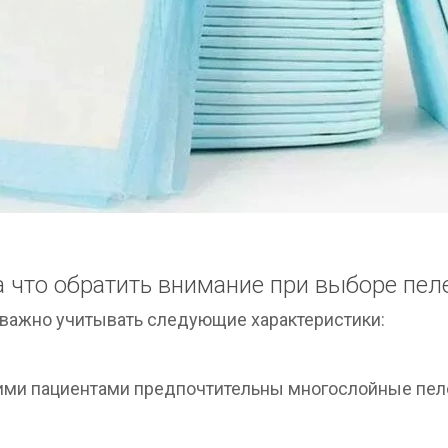
а что обратить внимание при выборе пел
 важно учитывать следующие характеристики:
чими пациентами предпочтительны многослойные пел