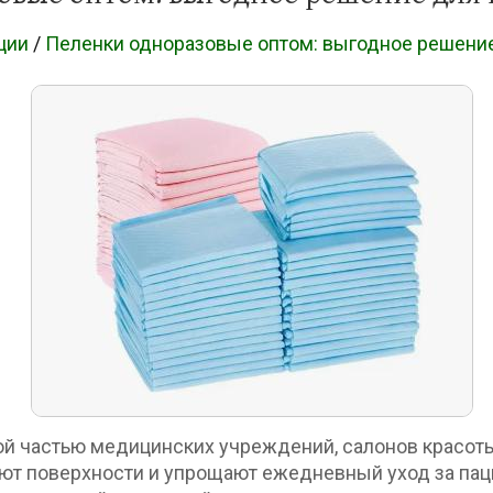
ции
/
Пеленки одноразовые оптом: выгодное решение
й частью медицинских учреждений, салонов красоты
ют поверхности и упрощают ежедневный уход за паци