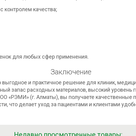
с контролем качества;
енок для любых сфер применения.
Заключение
 выгодное и практичное решение для клиник, медиц
ный запас расходных материалов, высокий уровень г
О «РЭМИ» (г. Алматы), вы получаете качественные п
сти, что делает уход за пациентами и клиентами уд
Недавно просмотренные товары: