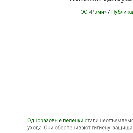
ТОО «Рэми»
/
Публика
Одноразовые пеленки
стали неотъемлемо
ухода. Они обеспечивают гигиену, защища