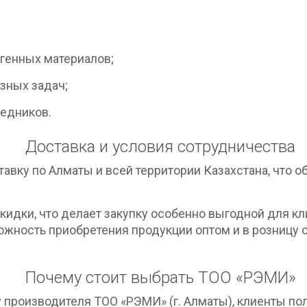
:
генных материалов;
зных задач;
редников.
Доставка и условия сотрудничества
вку по Алматы и всей территории Казахстана, что о
идки, что делает закупку особенно выгодной для кл
ожность приобретения продукции оптом и в розницу 
Почему стоит выбрать ТОО «РЭМИ»
 производителя ТОО «РЭМИ» (г. Алматы), клиенты по