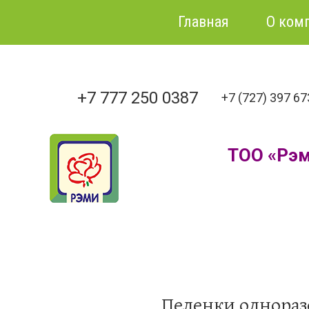
Главная
О ком
+7 777 250 0387
+7 (727) 397 6
ТОО «Рэ
Пеленки однораз