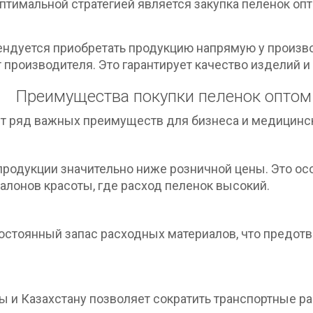
птимальной стратегией является закупка пеленок опт
ндуется приобретать продукцию напрямую у производ
от производителя. Это гарантирует качество изделий 
Преимущества покупки пеленок оптом
т ряд важных преимуществ для бизнеса и медицинс
продукции значительно ниже розничной цены. Это ос
алонов красоты, где расход пеленок высокий.
остоянный запас расходных материалов, что предотв
ты и Казахстану позволяет сократить транспортные 