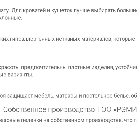
ату. Для кроватей и кушеток лучше выбирать большие
улонные.
ких гипоаллергенных нетканых материалов, которые
красоты предпочтительны плотные изделия, устойчи
ые варианты.
я защищает мебель, матрасы и постельное белье, об
Собственное производство ТОО «РЭМИ
разовые пеленки на собственном производстве, что 