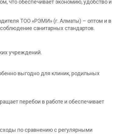
ом, что обеспечивает экономию, удобство и
ителя ТОО «РЭМИ» (г. Алматы) – оптом и в
и соблюдение санитарных стандартов.
ких учреждений.
обенно выгодно для клиник, родильных
ращает перебои в работе и обеспечивает
расходы по сравнению с регулярными