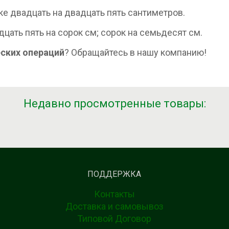
ке двадцать на двадцать пять сантиметров.
цать пять на сорок см; сорок на семьдесят см.
ских операций
? Обращайтесь в нашу компанию!
Недавно просмотренные товары:
ПОДДЕРЖКА
Контакты
Доставка и самовывоз
Типовой Договор