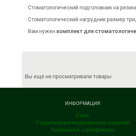
Стоматологический подголовник на резин
Стоматологический нагрудник размер трид
Вам нужен
комплект для стоматологиче
Вы ещё не просматривали товары
ИНФОРМАЦИЯ
О нас
Стерилизация медицинских изделий
Лицензия и сертификаты