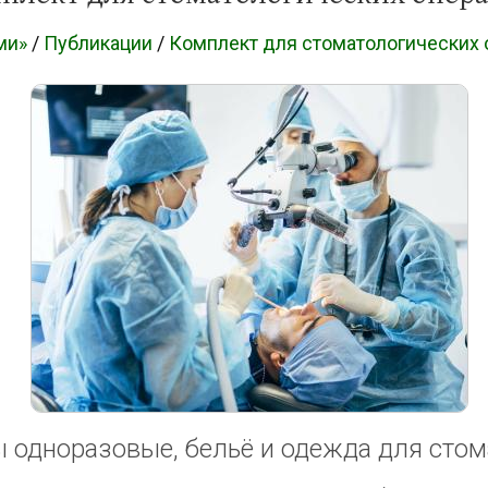
ми»
/
Публикации
/
Комплект для стоматологических 
 одноразовые, бельё и одежда для сто