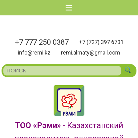
Menu
+7 777 250 0387
+7 (727) 397 6731
info@remi.kz
remi.almaty@gmail.com
ТОО «Рэми»
- Казахстанский