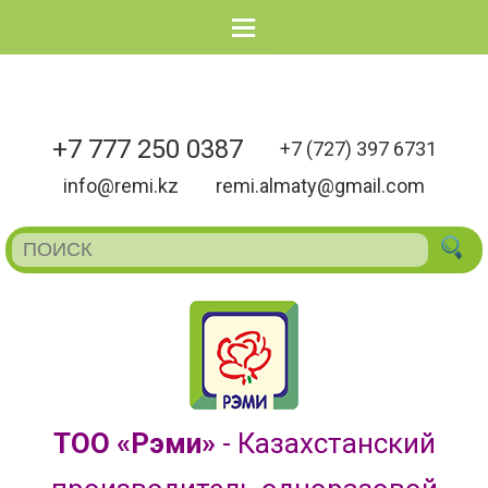
Menu
+7 777 250 0387
+7 (727) 397 6731
info@remi.kz
remi.almaty@gmail.com
ТОО «Рэми»
- Казахстанский