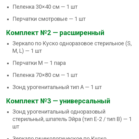
Пеленка 30×40 см — 1 шт
Перчатки смотровые — 1 шт
Комплект №2 — расширенный
Зеркало по Куско одноразовое стерильное (S,
M, L) — 1 шт
Перчатки M — 1 пара
Пеленка 70×80 см — 1 шт
Зонд урогенитальный тип A — 1 шт
Комплект №3 — универсальный
Зонд урогенитальный одноразовый
стерильный, шпатель Эйра (тип E-2 / тип B) — 1
шт
Зеркало гинекологическое по Куско