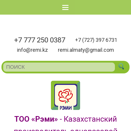
Menu
+7 777 250 0387
+7 (727) 397 6731
info@remi.kz
remi.almaty@gmail.com
ТОО «Рэми»
- Казахстанский