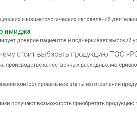
инских и косметологических направлений деятельн
о имиджа
ирует доверие пациентов и подчеркивает высокий у
чему стоит выбирать продукцию ТОО «
на производстве качественных расходных материало
пании контролировать все этапы изготовления проду
чики получают возможность приобретать продукцию 
: