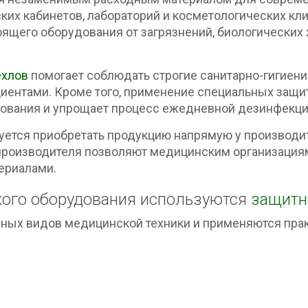
ких кабинетов, лабораторий и косметологических кли
щего оборудования от загрязнений, биологических 
ехлов
помогает соблюдать строгие санитарно-гигиен
циентами. Кроме того, применение специальных защ
дования и упрощает процесс ежедневной дезинфекци
уется приобретать продукцию напрямую у производи
от производителя позволяют медицинским организаци
ериалами.
кого оборудования используются
защитн
ных видов медицинской техники и применяются прак