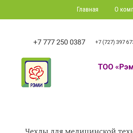
Главная
О ком
+7 777 250 0387
+7 (727) 397 6
ТОО «Рэ
Чехлы для медицинской техн