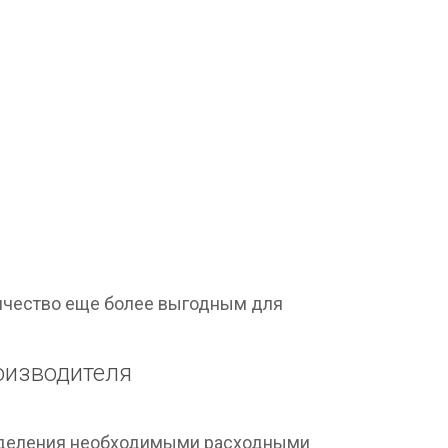
ничество еще более выгодным для
оизводителя
отделения необходимыми расходными