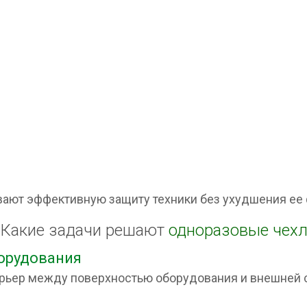
ают эффективную защиту техники без ухудшения ее 
Какие задачи решают
одноразовые чех
орудования
ьер между поверхностью оборудования и внешней 