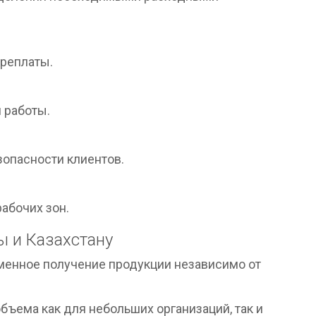
ереплаты.
 работы.
опасности клиентов.
абочих зон.
 и Казахстану
менное получение продукции независимо от
бъема как для небольших организаций, так и