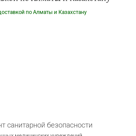
оставкой по Алматы и Казахстану
т санитарной безопасности
нных медицинских учреждений,