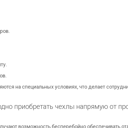
ров.
ту.
ов.
яются на специальных условиях, что делает сотруд
дно приобретать чехлы напрямую от пр
олучают возможность бесперебойно обеспечивать 