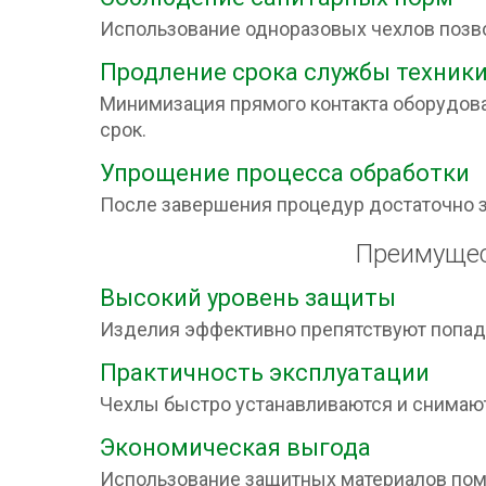
Использование одноразовых чехлов позво
Продление срока службы техник
Минимизация прямого контакта оборудова
срок.
Упрощение процесса обработки
После завершения процедур достаточно з
Преимущес
Высокий уровень защиты
Изделия эффективно препятствуют попада
Практичность эксплуатации
Чехлы быстро устанавливаются и снимают
Экономическая выгода
Использование защитных материалов помо