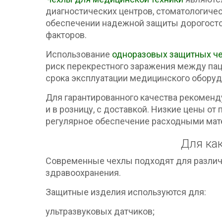
диагностических центров, стоматологичес
обеспечении надежной защиты дорогостоя
факторов.
Использование
одноразовых защитных ч
риск перекрестного заражения между па
срока эксплуатации медицинского обору
Для гарантированного качества рекоменд
и в розницу, с доставкой. Низкие цены 
регулярное обеспечение расходными мат
Для ка
Современные чехлы подходят для различ
здравоохранения.
Защитные изделия используются для:
ультразвуковых датчиков;