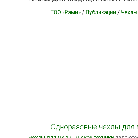
ТОО «Рэми»
/
Публикации
/
Чехлы 
Одноразовые чехлы для 
Чехлы для медицинской техники
являютс