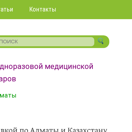
татьи
Контакты
одноразовой медицинской
уаров
лматы
вкой по Алматы и Казахстану