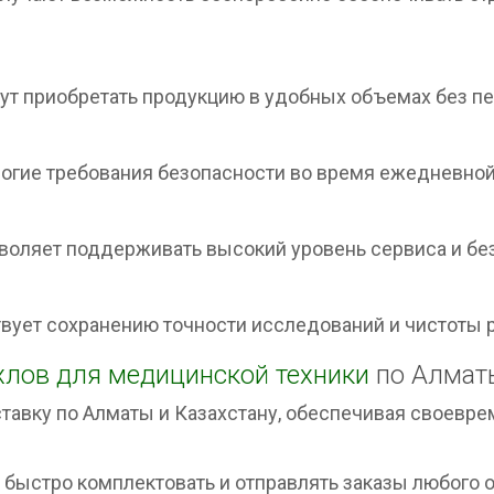
т приобретать продукцию в удобных объемах без п
огие требования безопасности во время ежедневной
оляет поддерживать высокий уровень сервиса и без
ует сохранению точности исследований и чистоты р
хлов для медицинской техники
по Алматы
авку по Алматы и Казахстану, обеспечивая своевре
быстро комплектовать и отправлять заказы любого о