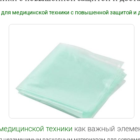
для медицинской техники с повышенной защитой и д
медицинской техники
как важный элемен
я незаменимым расходным материалом для совреме