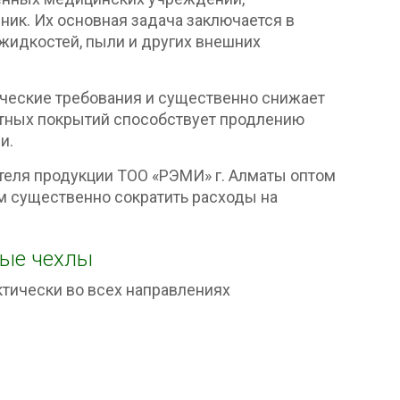
ник. Их основная задача заключается в
жидкостей, пыли и других внешних
ические требования и существенно снижает
итных покрытий способствует продлению
и.
теля продукции ТОО «РЭМИ» г. Алматы оптом
ям существенно сократить расходы на
ые чехлы
тически во всех направлениях