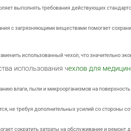
ляет выполнять требования действующих стандарто
и
ния с загрязняющими веществами помогает сохрани
аменить использованный чехол, что значительно эко
тва использования ч
ехлов для медицин
нию влаги, пыли и микроорганизмов на поверхность
ся, не требуя дополнительных усилий со стороны со
гает сократить затраты на обслуживание и ремонт д