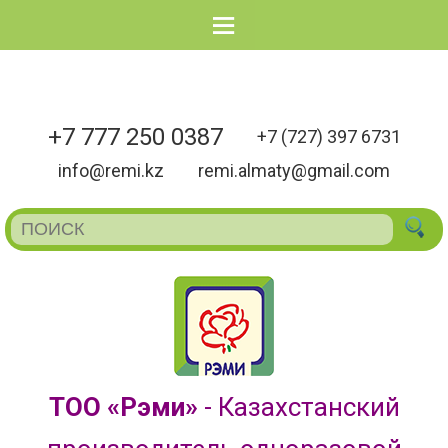
Menu
+7 777 250 0387
+7 (727) 397 6731
info@remi.kz
remi.almaty@gmail.com
ТОО «Рэми»
- Казахстанский