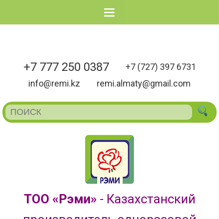
Menu
+7 777 250 0387
+7 (727) 397 6731
info@remi.kz
remi.almaty@gmail.com
ТОО «Рэми»
- Казахстанский