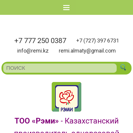
Menu
+7 777 250 0387
+7 (727) 397 6731
info@remi.kz
remi.almaty@gmail.com
ТОО «Рэми»
- Казахстанский