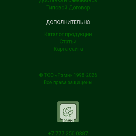
Доставка и самовывоз
Типовой Договор
ДОПОЛНИТЕЛЬНО
Каталог продукции
Статьи
Карта сайта
© ТОО «Рэми» 1998-
2026
Все права защищены
+7 777 250 0387