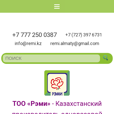
Menu
+7 777 250 0387
+7 (727) 397 6731
info@remi.kz
remi.almaty@gmail.com
ТОО «Рэми»
- Казахстанский