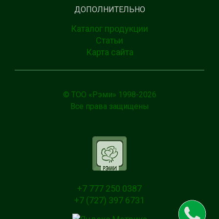
ДОПОЛНИТЕЛЬНО
Каталог продукции
Статьи
Карта сайта
© ТОО «Рэми» 1998-
2026
Все права защищены
+7 777 250 0387
+7 (727) 397 6731