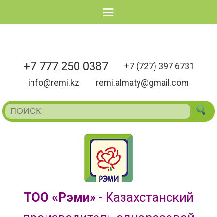
Menu
+7 777 250 0387
+7 (727) 397 6731
info@remi.kz
remi.almaty@gmail.com
ТОО «Рэми»
- Казахстанский