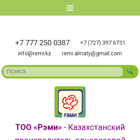
Menu
+7 777 250 0387
+7 (727) 397 6731
info@remi.kz
remi.almaty@gmail.com
ТОО «Рэми»
- Казахстанский