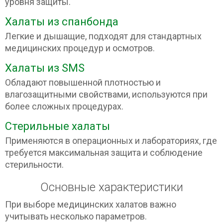
уровня защиты.
Халаты из спанбонда
Легкие и дышащие, подходят для стандартных
медицинских процедур и осмотров.
Халаты из SMS
Обладают повышенной плотностью и
влагозащитными свойствами, используются при
более сложных процедурах.
Стерильные халаты
Применяются в операционных и лабораториях, где
требуется максимальная защита и соблюдение
стерильности.
Основные характеристики
При выборе медицинских халатов важно
учитывать несколько параметров.