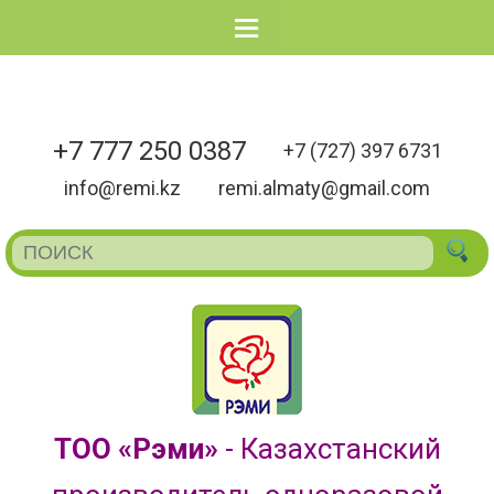
Menu
+7 777 250 0387
+7 (727) 397 6731
info@remi.kz
remi.almaty@gmail.com
ТОО «Рэми»
- Казахстанский